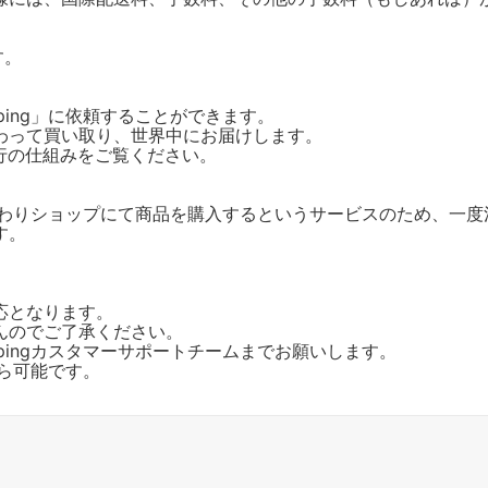
。
す。
pping」に依頼することができます。
わって買い取り、世界中にお届けします。
行の仕組みをご覧ください。
客様に代わりショップにて商品を購入するというサービスのため、
す。
応となります。
んのでご了承ください。
ppingカスタマーサポートチームまでお願いします。
から可能です。