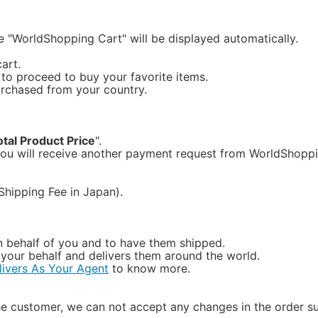
 "WorldShopping Cart" will be displayed automatically.
art.
to proceed to buy your favorite items.
urchased from your country.
otal Product Price
".
ou will receive another payment request from WorldShoppin
hipping Fee in Japan).
 behalf of you and to have them shipped.
our behalf and delivers them around the world.
ivers As Your Agent
to know more.
 customer, we can not accept any changes in the order suc