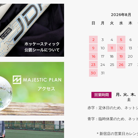
2026年8月
日
月
火
水
木
2
3
4
5
6
9
10
11
12
13
16
17
18
19
20
23
24
25
26
27
30
31
赤字：定休日のため、ネット
青字：臨時休業のため、ネッ
＊新宿店の営業日カレン