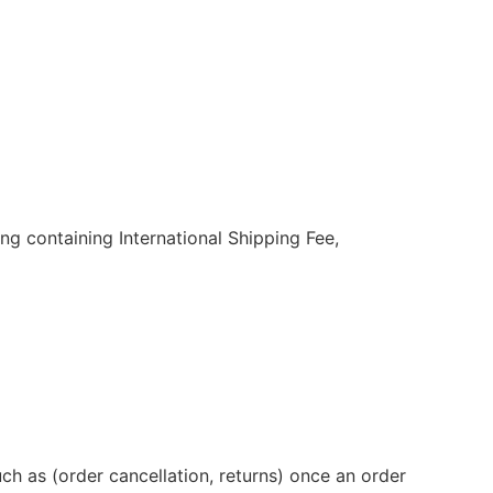
g containing International Shipping Fee,
h as (order cancellation, returns) once an order