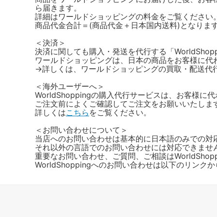
ら届きます。
詳細はワールドショッピングの料金をご覧ください
商品代金合計＝(商品代金＋日本国内送料)となりま
＜決済＞
決済に関しても購入・発送を代行する「WorldSho
ワールドショッピングは、日本の商品をお客様に代
→詳しくは、ワールドショッピングの買取・配送代
＜海外ユーザーへ＞
WorldShoppingの購入代行サービスは、お
ご注文前によくご確認してご注文をお願いいたしま
詳しくは
こちら
をご覧ください。
＜お問い合わせについて＞
当店へのお問い合わせは基本的に日本語のみでの対
それ以外の言語でのお問い合わせには対応できませ
重要なお問い合わせ、ご質問、ご相談はWorldSho
WorldShoppingへのお問い合わせは以下のリンク