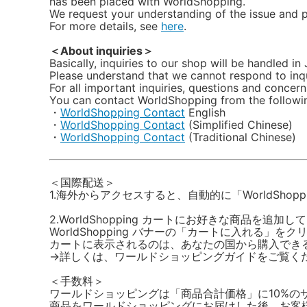
has been placed with WorldShopping.
We request your understanding of the issue and pl
For more details, see
here
.
＜About inquiries＞
Basically, inquiries to our shop will be handled in
Please understand that we cannot respond to inqu
For all important inquiries, questions and conc
You can contact WorldShopping from the followin
・
WorldShopping Contact
English
・
WorldShopping Contact
(Simplified Chinese)
・
WorldShopping Contact
(Traditional Chinese)
＜国際配送＞
1.海外からアクセスすると、自動的に「WorldShop
2.WorldShopping カートにお好きな商品を追加
WorldShopping バナーの「カートに入れる
カートに表示されるのは、あなたの国から購入でき
→詳しくは、ワールドショッピングガイドをご覧く
＜手数料＞
ワールドショッピングは「商品合計価格」に10%の
商品をワールドショッピングにお届けした後、お客