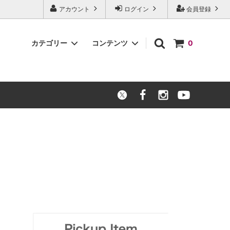
アカウント
ログイン
会員登録
カテゴリー
コンテンツ
0
Apparel
Majestic Plan 新宿店
ホッケースティック公認シールについて