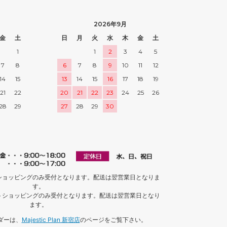
2026年9月
金
土
日
月
火
水
木
金
土
1
1
2
3
4
5
7
8
6
7
8
9
10
11
12
14
15
13
14
15
16
17
18
19
21
22
20
21
22
23
24
25
26
28
29
27
28
29
30
ショッピングのみ受付となります。配送は翌営業日となりま
す。
トショッピングのみ受付となります。配送は翌営業日となり
ます。
ダーは、
Majestic Plan 新宿店
のページをご覧下さい。