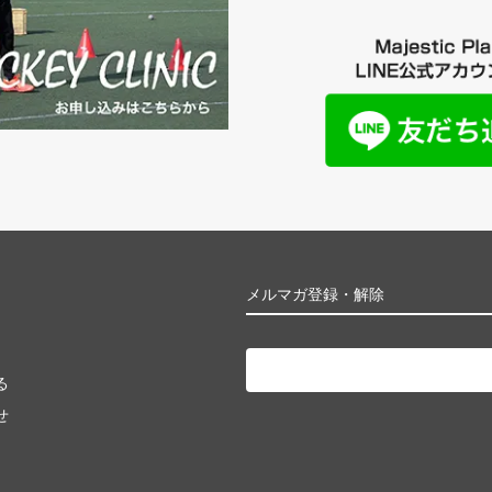
メルマガ登録・解除
る
せ