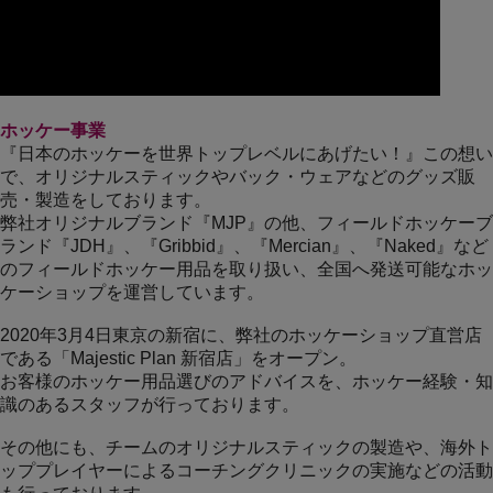
ホッケー事業
『日本のホッケーを世界トップレベルにあげたい！』この想い
で、オリジナルスティックやバック・ウェアなどのグッズ販
売・製造をしております。
弊社オリジナルブランド『MJP』の他、フィールドホッケーブ
ランド『JDH』、『Gribbid』、『Mercian』、『Naked』など
のフィールドホッケー用品を取り扱い、全国へ発送可能なホッ
ケーショップを運営しています。
2020年3月4日東京の新宿に、弊社のホッケーショップ直営店
である「Majestic Plan 新宿店」をオープン。
お客様のホッケー用品選びのアドバイスを、ホッケー経験・知
識のあるスタッフが行っております。
その他にも、チームのオリジナルスティックの製造や、海外ト
ッププレイヤーによるコーチングクリニックの実施などの活動