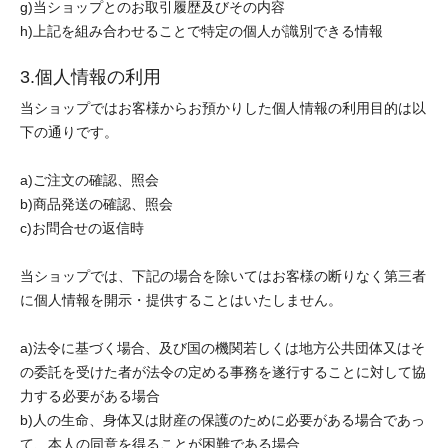
g)当ショップとのお取引履歴及びその内容
h)上記を組み合わせることで特定の個人が識別できる情報
3.個人情報の利用
当ショップではお客様からお預かりした個人情報の利用目的は以
下の通りです。
a)ご注文の確認、照会
b)商品発送の確認、照会
c)お問合せの返信時
当ショップでは、下記の場合を除いてはお客様の断りなく第三者
に個人情報を開示・提供することはいたしません。
a)法令に基づく場合、及び国の機関若しくは地方公共団体又はそ
の委託を受けた者が法令の定める事務を遂行することに対して協
力する必要がある場合
b)人の生命、身体又は財産の保護のために必要がある場合であっ
て、本人の同意を得ることが困難である場合