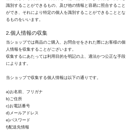
識別することができるもの、及び他の情報と容易に照合すること
ができ、それにより特定の個人を識別することができることとな
るものをいいます。
2.個人情報の収集
当ショップでは商品のご購入、お問合せをされた際にお客様の個
人情報を収集することがございます。
収集するにあたっては利用目的を明記の上、適法かつ公正な手段
によります。
当ショップで収集する個人情報は以下の通りです。
a)お名前、フリガナ
b)ご住所
c)お電話番号
d)メールアドレス
e)パスワード
f)配送先情報