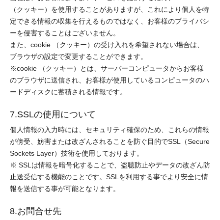
（クッキー）を使用することがありますが、これにより個人を特
定できる情報の収集を行えるものではなく、お客様のプライバシ
ーを侵害することはございません。
また、cookie （クッキー）の受け入れを希望されない場合は、
ブラウザの設定で変更することができます。
※cookie （クッキー）とは、サーバーコンピュータからお客様
のブラウザに送信され、お客様が使用しているコンピュータのハ
ードディスクに蓄積される情報です。
7.SSLの使用について
個人情報の入力時には、セキュリティ確保のため、これらの情報
が傍受、妨害または改ざんされることを防ぐ目的でSSL（Secure
Sockets Layer）技術を使用しております。
※ SSLは情報を暗号化することで、盗聴防止やデータの改ざん防
止送受信する機能のことです。SSLを利用する事でより安全に情
報を送信する事が可能となります。
8.お問合せ先