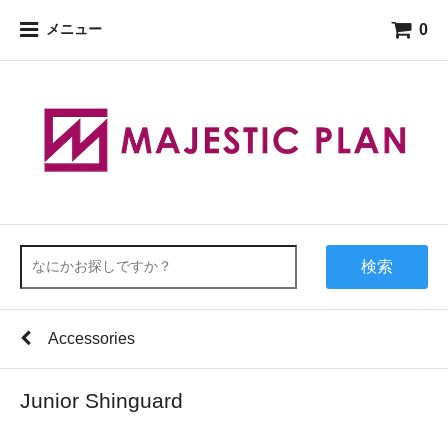
0
メニュー
検索
Accessories
Junior Shinguard