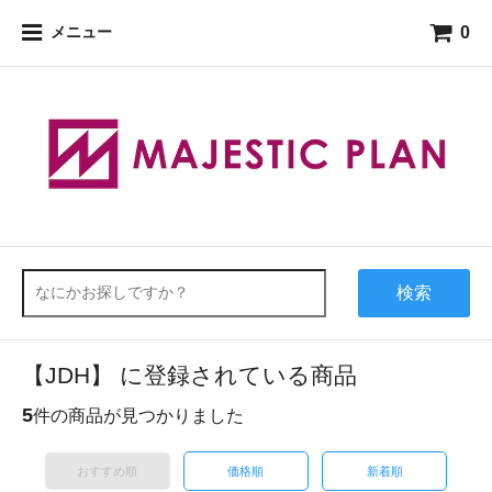
0
メニュー
検索
【JDH】 に登録されている商品
5
件の商品が見つかりました
おすすめ順
価格順
新着順